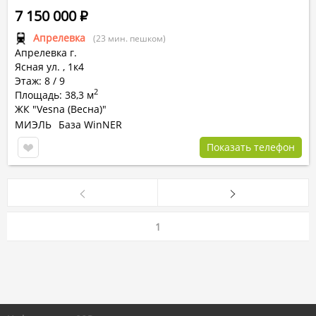
7 150 000
Р
Апрелевка
(23 мин. пешком)
Апрелевка г.
Ясная ул.
,
1к4
Этаж: 8 / 9
2
Площадь: 38,3 м
ЖК "Vesna (Весна)"
МИЭЛЬ
База WinNER
Показать телефон
1