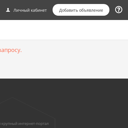
Добавить объявление
Личный кабинет
апросу.
 крупный интернет-портал