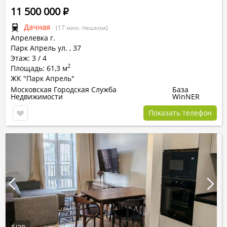
11 500 000
Р
Дачная
(17 мин. пешком)
Апрелевка г.
Парк Апрель ул.
,
37
Этаж: 3 / 4
2
Площадь: 61,3 м
ЖК "Парк Апрель"
Московская Городская Служба
База
Недвижимости
WinNER
Показать телефон