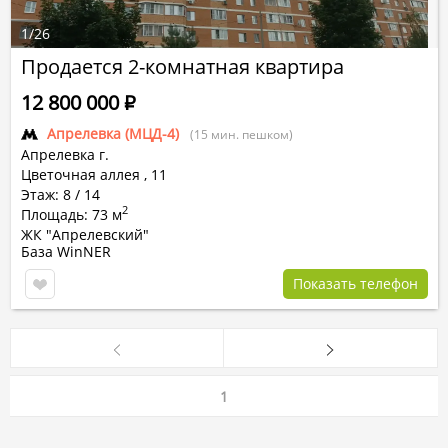
1
/
26
Продается 2-комнатная квартира
12 800 000
Р
Апрелевка (МЦД-4)
(15 мин. пешком)
Апрелевка г.
Цветочная аллея
,
11
Этаж: 8 / 14
2
Площадь: 73 м
ЖК "Апрелевский"
База WinNER
Показать телефон
1