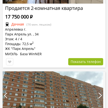
1
/
38
Продается 2-комнатная квартира
17 750 000
Р
Дачная
(16 мин. пешком)
Апрелевка г.
Парк Апрель ул.
,
34
Этаж: 4 / 4
2
Площадь: 72,5 м
ЖК "Парк Апрель"
МИЭЛЬ
База WinNER
Показать телефон