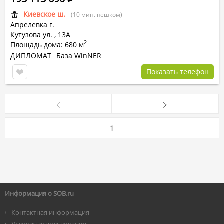
Киевское ш.
(10 мин. пешком)
Апрелевка г.
Кутузова ул.
,
13А
2
Площадь дома: 680 м
ДИПЛОМАТ
База WinNER
Показать телефон
1
Информация о SOB.ru
Контактная информация