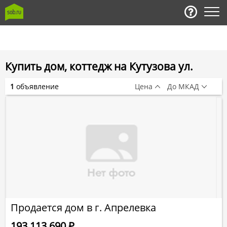
Купить дом, коттедж на Кутузова ул.
1
объявление
Цена
До МКАД
Продается дом в г. Апрелевка
193 113 690
Р